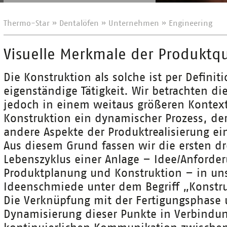
Thermo-Star
»
Dentalöfen
»
Unternehmen
»
Engineering
Visuelle Merkmale der Produktqu
Die Konstruktion als solche ist per Definit
eigenständige Tätigkeit. Wir betrachten di
jedoch in einem weitaus größeren Kontext.
Konstruktion ein dynamischer Prozess, der
andere Aspekte der Produktrealisierung e
Aus diesem Grund fassen wir die ersten dr
Lebenszyklus einer Anlage – Idee/Anforde
Produktplanung und Konstruktion – in un
Ideenschmiede unter dem Begriff „Konst
Die Verknüpfung mit der Fertigungsphase 
Dynamisierung dieser Punkte in Verbindun