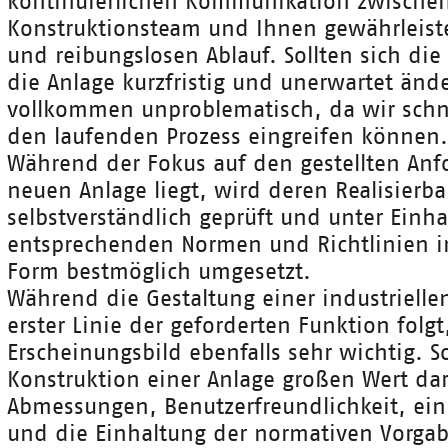
kontinuierlichen Kommunikation zwische
Konstruktionsteam und Ihnen gewährleist
und reibungslosen Ablauf. Sollten sich di
die Anlage kurzfristig und unerwartet ände
vollkommen unproblematisch, da wir schne
den laufenden Prozess eingreifen können.
Während der Fokus auf den gestellten Anf
neuen Anlage liegt, wird deren Realisierba
selbstverständlich geprüft und unter Einha
entsprechenden Normen und Richtlinien in
Form bestmöglich umgesetzt.
Während die Gestaltung einer industrielle
erster Linie der geforderten Funktion folgt
Erscheinungsbild ebenfalls sehr wichtig. S
Konstruktion einer Anlage großen Wert da
Abmessungen, Benutzerfreundlichkeit, ei
und die Einhaltung der normativen Vorga