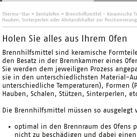
Thermo-Star
»
Dentalöfen
»
Brennhilfsmittel - Keramische Ti
Hauben, Sinterperlen oder Abstandshalter zur Positionierung
Holen Sie alles aus Ihrem Ofen
Brennhilfsmittel sind keramische Formtei
den Besatz in der Brennkammer eines Ofe
Sie werden dem jeweiligen Prozess angepa
sie in den unterschiedlichsten Material-A
unterschiedliche Temperaturen), Formen (Pl
Hauben, Schalen, Stützen, Sinterperlen, et
Die Brennhilfsmittel müssen so ausgelegt 
optimal in den Brennraum des Ofens 
nicht zu beschädigen und dabei eine