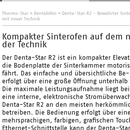
Thermo-Star
»
Dentalöfen
»
Denta-Star R2 - Bewährter Sint
mit neuer Technik
Kompakter Sinterofen auf dem 
der Technik
Der Denta-Star R2 ist ein kompakter Eleva
die Bodenplatte der Sinterkammer motori
fährt. Das einfache und übersichtliche Be
erfolgt über eine große Öffnung unterhalb
Die maximale Leistungsaufnahme liegt be
eine interne, elektronische Stromüberwach
Denta-Star R2 an den meisten herkömmli
betreiben. Die Bedienung erfolgt über eine
mehrsprachigen, farbigen, grafischen Touc
Ethernet-Schnittstelle kann der Denta-Star