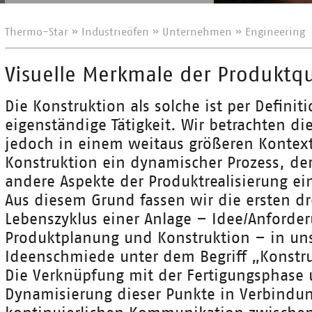
Thermo-Star
»
Industrieöfen
»
Unternehmen
»
Engineering
Visuelle Merkmale der Produktqu
Die Konstruktion als solche ist per Definit
eigenständige Tätigkeit. Wir betrachten di
jedoch in einem weitaus größeren Kontext.
Konstruktion ein dynamischer Prozess, der
andere Aspekte der Produktrealisierung e
Aus diesem Grund fassen wir die ersten dr
Lebenszyklus einer Anlage – Idee/Anforde
Produktplanung und Konstruktion – in un
Ideenschmiede unter dem Begriff „Konst
Die Verknüpfung mit der Fertigungsphase 
Dynamisierung dieser Punkte in Verbindun