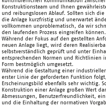
kontinuierlichen Kommunikation zwische
Konstruktionsteam und Ihnen gewährleist
und reibungslosen Ablauf. Sollten sich di
die Anlage kurzfristig und unerwartet ände
vollkommen unproblematisch, da wir schne
den laufenden Prozess eingreifen können.
Während der Fokus auf den gestellten Anf
neuen Anlage liegt, wird deren Realisierba
selbstverständlich geprüft und unter Einha
entsprechenden Normen und Richtlinien in
Form bestmöglich umgesetzt.
Während die Gestaltung einer industrielle
erster Linie der geforderten Funktion folgt
Erscheinungsbild ebenfalls sehr wichtig. S
Konstruktion einer Anlage großen Wert da
Abmessungen, Benutzerfreundlichkeit, ei
und die Einhaltung der normativen Vorga