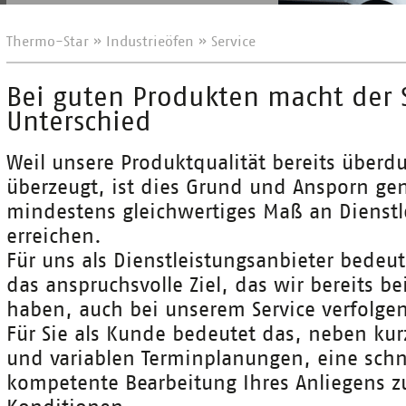
Thermo-Star
»
Industrieöfen
»
Service
Bei guten Produkten macht der 
Unterschied
Weil unsere Produktqualität bereits überdu
überzeugt, ist dies Grund und Ansporn ge
mindestens gleichwertiges Maß an Dienstle
erreichen.
Für uns als Dienstleistungsanbieter bedeut
das anspruchsvolle Ziel, das wir bereits be
haben, auch bei unserem Service verfolge
Für Sie als Kunde bedeutet das, neben kur
und variablen Terminplanungen, eine schn
kompetente Bearbeitung Ihres Anliegens zu