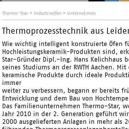
Thermo-Star
»
Industrieöfen
»
Unternehmen
Thermoprozesstechnik aus Leide
Wie wichtig intelligent konstruierte Öfen f
Hochleistungskeramik-Produkten sind, er
Star-Gründer Dipl.-Ing. Hans Kelichhaus 
seines Studiums an der RWTH Aachen. Mit 
keramische Produkte durch ideale Produk
immer
weiter zu verbessern, begann er bereits fr
Entwicklung und dem Bau von Hochtemper
Das Familienunternehmen Thermo-Star, we
Jahr 2010 in der 2. Generation geführt wir
2000 ausgelieferten Anlagen in mehr als 