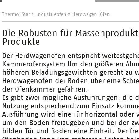
Thermo-Star
»
Industrieöfen
»
Herdwagen-Öfen
Die Robusten für Massenproduk
Produkte
Der Herdwagenofen entspricht weitestge
Kammerofensystem Um den größeren Abm
höheren Beladungsgewichten gerecht zu 
Herdwagenofen der Boden über eine Schi
der Ofenkammer gefahren.
Es gibt zwei mögliche Ausführungen, die 
Nutzung entsprechend zum Einsatz kommen
Ausführung wird eine Tür horizontal oder v
um den Boden freizugeben und bei der zw
bilden Tür und Boden eine Einheit. Der fr