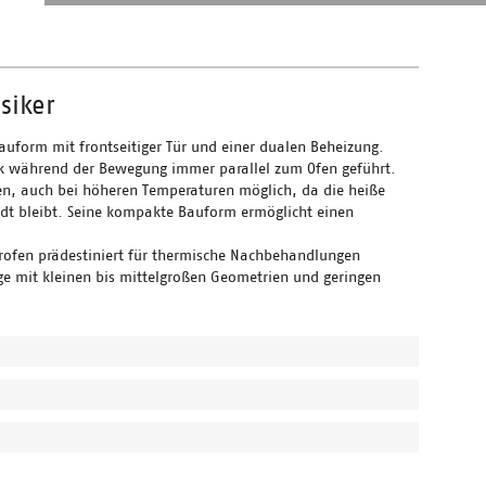
siker
uform mit frontseitiger Tür und einer dualen Beheizung.
nik während der Bewegung immer parallel zum Ofen geführt.
fnen, auch bei höheren Temperaturen möglich, da die heiße
ndt bleibt. Seine kompakte Bauform ermöglicht einen
ofen prädestiniert für thermische Nachbehandlungen
ge mit kleinen bis mittelgroßen Geometrien und geringen