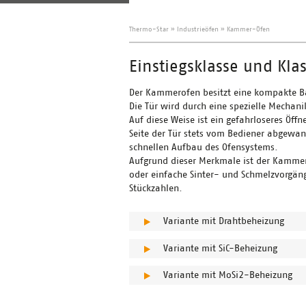
Thermo-Star
»
Industrieöfen
»
Kammer-Öfen
Einstiegsklasse und Klas
Der Kammerofen besitzt eine kompakte Ba
Die Tür wird durch eine spezielle Mecha
Auf diese Weise ist ein gefahrloseres Öf
Seite der Tür stets vom Bediener abgewa
schnellen Aufbau des Ofensystems.
Aufgrund dieser Merkmale ist der Kammer
oder einfache Sinter- und Schmelzvorgän
Stückzahlen.
Variante mit Drahtbeheizung
Variante mit SiC-Beheizung
Variante mit MoSi2-Beheizung