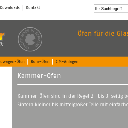
Search
Downloads
Kontakt
Öfen für die Gl
rdwagen-Öfen
Rohr-Öfen
CIM-Anlagen
Kammer-Ofen
Kammer-Öfen sind in der Regel 2- bis 3-seitig 
Sintern kleiner bis mittelgroßer Teile mit einfac