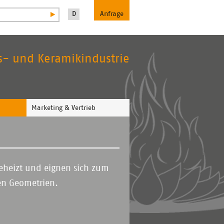
D
Anfrage
as- und Keramikindustrie
Navigation
Marketing & Vertrieb
überspringen
beheizt und eignen sich zum
hen Geometrien.